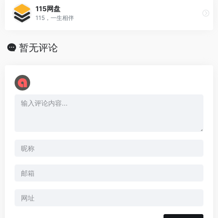
115网盘
115，一生相伴
暂无评论