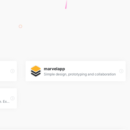
marvelapp
Simple design, prototyping and collaboration
Introducing Adobe XD. Design. Prototype. Experience.