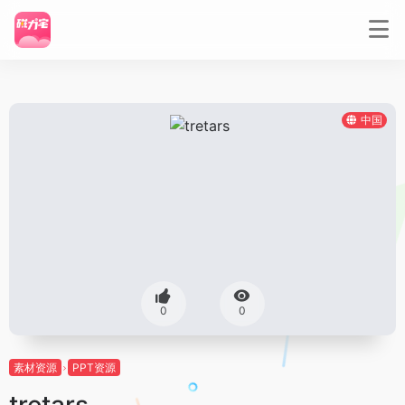
中国
0
0
素材资源
PPT资源
tretars