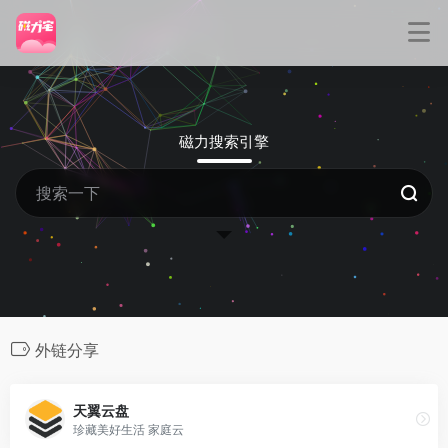
磁力搜索引擎
外链分享
天翼云盘
珍藏美好生活 家庭云