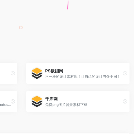
PS饭团网
不一样的设计素材库！让自己的设计与众不同！
千库网
More than a million free vectors, PSD, photos and free icons.
免费png图片背景素材下载