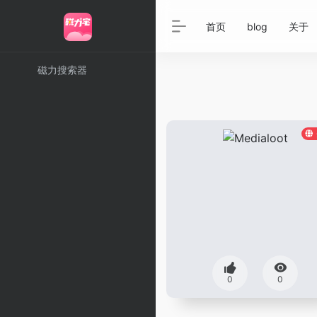
首页
blog
关于
磁力搜索器
0
0